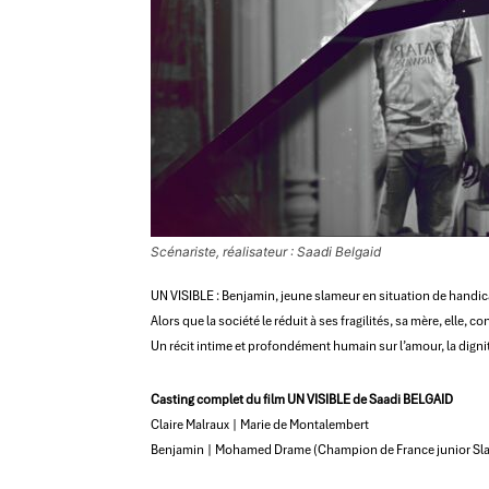
Scénariste, réalisateur : Saadi Belgaid
UN VISIBLE : Benjamin, jeune slameur en situation de handic
Alors que la société le réduit à ses fragilités, sa mère, elle,
Un récit intime et profondément humain sur l’amour, la dignité
Casting complet du film UN VISIBLE de Saadi BELGAID
Claire Malraux | Marie de Montalembert
Benjamin | Mohamed Drame (Champion de France junior Sl