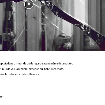
ap, vit dans un monde qui le regarde avant même de l’écouter.
 continue de voir la lumière immense qui habite ses mots.
 et la puissance de la différence.
am)