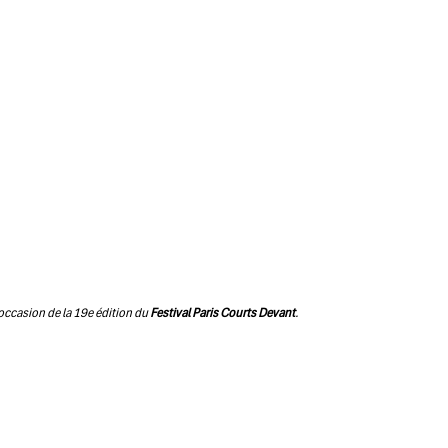
’occasion de la 19e édition du
Festival Paris Courts Devant
.