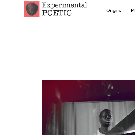
Origine
M