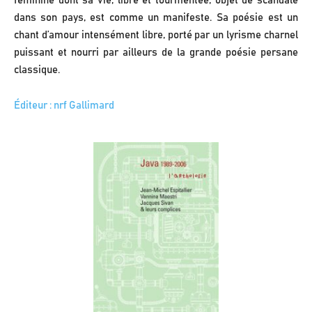
féminine dont sa vie, libre et tourmentée, objet de scandale
dans son pays, est comme un manifeste. Sa poésie est un
chant d’amour intensément libre, porté par un lyrisme charnel
puissant et nourri par ailleurs de la grande poésie persane
classique.
Éditeur : nrf Gallimard