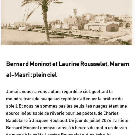
Bernard Moninot et Laurine Rousselet, Maram
al-Masri : plein ciel
Jamais nous n’avons autant regardé le ciel, guettant la
moindre trace de nuage susceptible d’atténuer la brûlure du
soleil. Et nous ne sommes pas les seuls, les nuages étant une
source inépuisable de rêverie pour les poètes, de Charles
Baudelaire à Jacques Roubaud. Un jour de juillet 2024, l’artiste
Bernard Moninot envoyait ainsi à 6 heures du matin un dessin