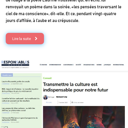
de nuage à la poète Laurine Rousselet qui, en écho, lui
renvoyait un poème dans la soirée, «les pensées traversant le
ciel de ma conscience», dit-elle. Et ce, pendant vingt-quatre
jours d’affilée, à l’aube et au crépuscule.
Lire la suite