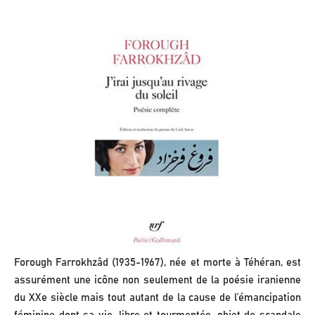
Forough Farrokhzâd (1935-1967), née et morte à Téhéran, est
assurément une icône non seulement de la poésie iranienne
du XXe siècle mais tout autant de la cause de l’émancipation