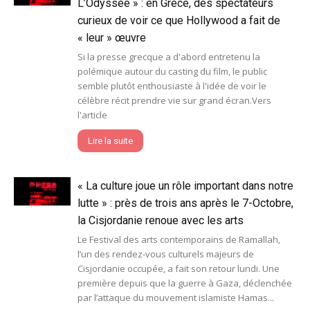
L’Odyssée » : en Grèce, des spectateurs
curieux de voir ce que Hollywood a fait de
« leur » œuvre
Si la presse grecque a d'abord entretenu la
polémique autour du casting du film, le public
semble plutôt enthousiaste à l'idée de voir le
célèbre récit prendre vie sur grand écran.Vers
l'article
Lire la suite
« La culture joue un rôle important dans notre
lutte » : près de trois ans après le 7-Octobre,
la Cisjordanie renoue avec les arts
Le Festival des arts contemporains de Ramallah,
l’un des rendez-vous culturels majeurs de
Cisjordanie occupée, a fait son retour lundi. Une
première depuis que la guerre à Gaza, déclenchée
par l’attaque du mouvement islamiste Hamas...