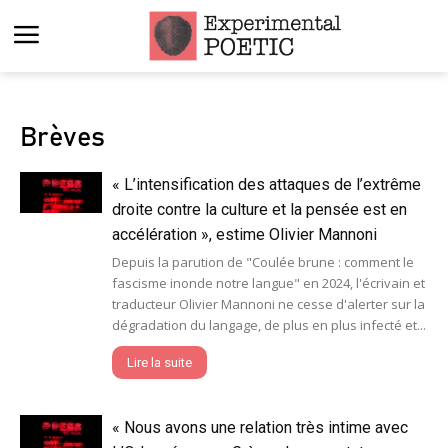
Brèves
« L’intensification des attaques de l’extrême
droite contre la culture et la pensée est en
accélération », estime Olivier Mannoni
Depuis la parution de "Coulée brune : comment le
fascisme inonde notre langue" en 2024, l'écrivain et
traducteur Olivier Mannoni ne cesse d'alerter sur la
dégradation du langage, de plus en plus infecté et...
Lire la suite
« Nous avons une relation très intime avec