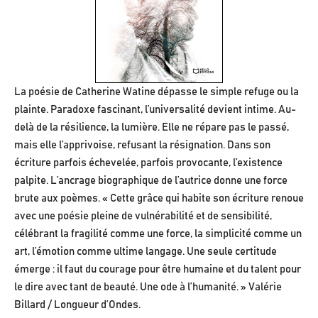
La poésie de Catherine Watine dépasse le simple refuge ou la
plainte. Paradoxe fascinant, l’universalité devient intime. Au-
delà de la résilience, la lumière. Elle ne répare pas le passé,
mais elle l’apprivoise, refusant la résignation. Dans son
écriture parfois échevelée, parfois provocante, l’existence
palpite. L’ancrage biographique de l’autrice donne une force
brute aux poèmes. « Cette grâce qui habite son écriture renoue
avec une poésie pleine de vulnérabilité et de sensibilité,
célébrant la fragilité comme une force, la simplicité comme un
art, l’émotion comme ultime langage. Une seule certitude
émerge : il faut du courage pour être humaine et du talent pour
le dire avec tant de beauté. Une ode à l’humanité. » Valérie
Billard / Longueur d’Ondes.