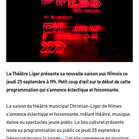
Le Théâtre Liger présente sa nouvelle saison aux Nîmois ce
jeudi 25 septembre à 19h. Petit coup d’œil sur le début de cette
programmation qui s’annonce éclectique et foisonnante.
La saison du théâtre municipal Christian-Liger de Nîmes
s’annonce éclectique et foisonnante, mêlant théâtre, musique,
danse ou spectacles jeune public. Le lieu culturel présente
toute sa programmation au public ce jeudi 25 septembre
(réservation pour la soirée
ici
) et elle commence en musique