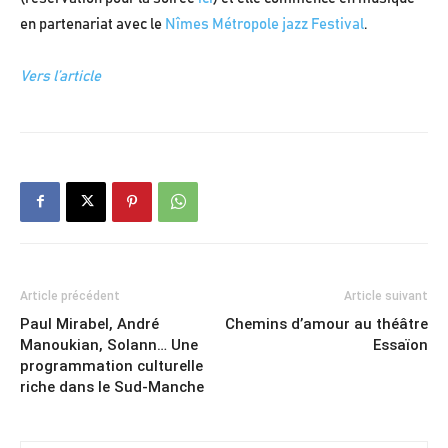
en partenariat avec le
Nîmes Métropole jazz Festival
.
Vers l’article
Article précédent
Article suivant
Paul Mirabel, André
Chemins d’amour au théâtre
Manoukian, Solann… Une
Essaïon
programmation culturelle
riche dans le Sud-Manche