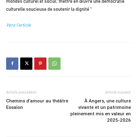
mondes culturel et social.“mettre en œuvre une démocratie
culturelle soucieuse de soutenir la dignité “
Vers l’article
Article précédent
Article suivant
Chemins d’amour au théâtre
À Angers, une culture
Essaïon
vivante et un patrimoine
pleinement mis en valeur en
2025-2026