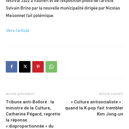
festival Jazz à Vauvert et de l’exposition photo de l’artiste
Sylvain Brino par la nouvelle municipalité dirigée par Nicolas
Meizonnet fait polémique.
Vers l’article
Article précédent
Article suivant
Tribune anti-Bolloré : la
« Culture antisocialiste » :
ministre de la Culture,
quand la K-pop fait trembler
Catherine Pégard, regrette
Kim Jong-un
la réponse
« disproportionnée » du