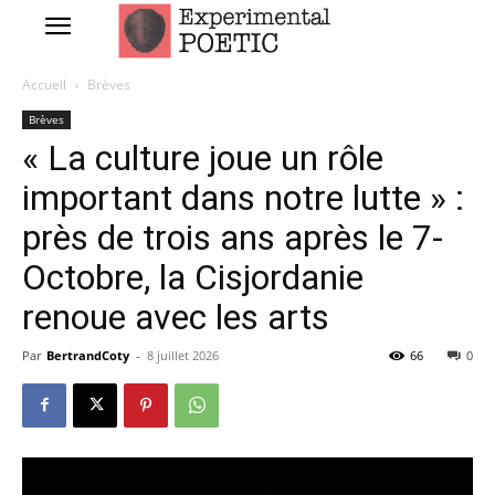
Accueil
Brèves
Brèves
« La culture joue un rôle
important dans notre lutte » :
près de trois ans après le 7-
Octobre, la Cisjordanie
renoue avec les arts
Par
BertrandCoty
-
8 juillet 2026
66
0