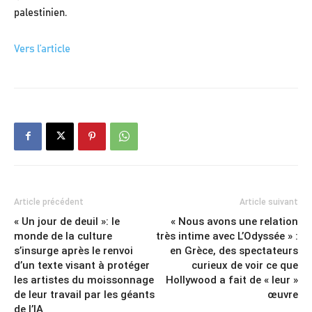
palestinien.
Vers l’article
Article précédent
Article suivant
« Un jour de deuil »: le
« Nous avons une relation
monde de la culture
très intime avec L’Odyssée » :
s’insurge après le renvoi
en Grèce, des spectateurs
d’un texte visant à protéger
curieux de voir ce que
les artistes du moissonnage
Hollywood a fait de « leur »
de leur travail par les géants
œuvre
de l’IA