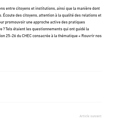
ns entre citoyens et institutions, ainsi que la manière dont
s. Écoute des citoyens, attention à la qualité des relations et
pour promouvoir une approche active des pratiques
e ? Tels étaient les questionnements qui ont guidé la
on 25-26 du CHEC consacrée à la thématique « Rouvrir nos
Article suivant