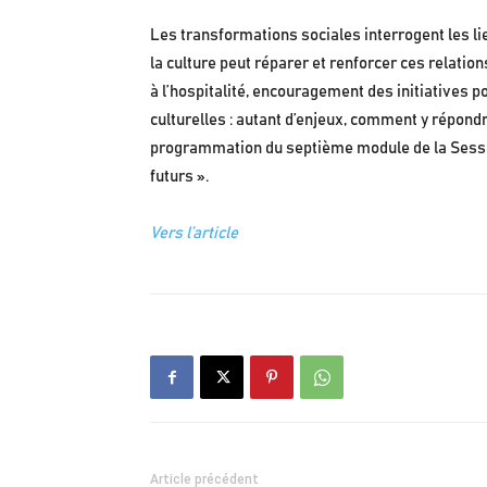
Les transformations sociales interrogent les lie
la culture peut réparer et renforcer ces relation
à l’hospitalité, encouragement des initiatives 
culturelles : autant d’enjeux, comment y répondr
programmation du septième module de la Sessi
futurs ».
Vers l’article
Article précédent