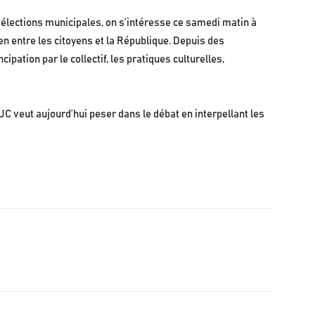
s élections municipales, on s’intéresse ce samedi matin à
lien entre les citoyens et la République. Depuis des
ation par le collectif, les pratiques culturelles,
MJC veut aujourd’hui peser dans le débat en interpellant les