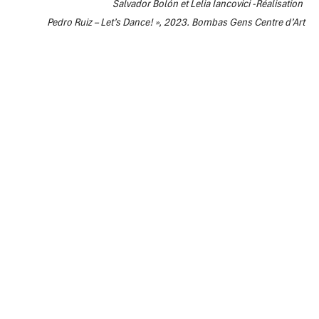
Salvador Bolón et Lelia Iancovici -Réalisation
Pedro Ruiz – Let’s Dance! », 2023. Bombas Gens Centre d’Art