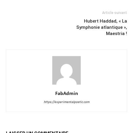
Article suivant
Hubert Haddad, « La
Symphonie atlantique »,
Maestria !
FabAdmin
https://experimentalpoetic.com