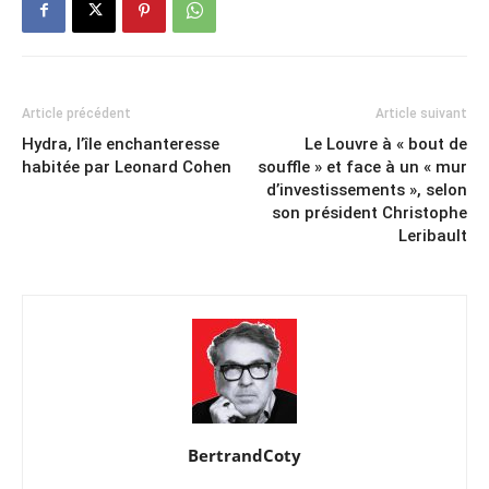
Article précédent
Article suivant
Hydra, l’île enchanteresse
Le Louvre à « bout de
habitée par Leonard Cohen
souffle » et face à un « mur
d’investissements », selon
son président Christophe
Leribault
BertrandCoty