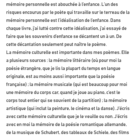
mémoire personnelle est abouchée à l’enfance. L’un des
risques encourus par le poète qui travaille sur le terreau de la
mémoire personnelle est l’idéalisation de l’enfance. Dans
chaque livre, j’ai lutté contre cette idéalisation, j’ai essayé de
faire que les souvenirs d’enfance se décantent un à un. De
cette décantation seulement peut naître le poème.
La mémoire culturelle est importante dans mes poèmes. Elle
a plusieurs sources : la mémoire littéraire (où pour moi la
poésie étrangère, que je lis la plupart du temps en langue
originale, est au moins aussi importante que la poésie
française) ; la mémoire musicale (qui est beaucoup pour moi
une mémoire du corps car, quand je joue au piano, c’est le
corps tout entier qui se souvient de la partition) ; la mémoire
artistique (qui inclut la peinture, le cinéma et la danse). J’écris
avec cette mémoire culturelle que je le veuille ou non. J’écris
avec en moi la mémoire de la poésie romantique allemande,
de la musique de Schubert, des tableaux de Schiele, des films