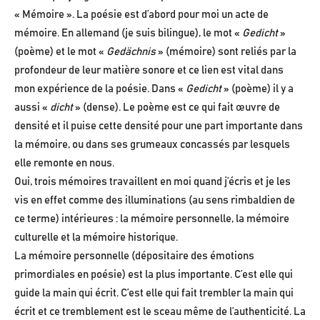
« Mémoire ». La poésie est d’abord pour moi un acte de
mémoire. En allemand (je suis bilingue), le mot «
Gedicht
»
(poème) et le mot «
Gedächnis
» (mémoire) sont reliés par la
profondeur de leur matière sonore et ce lien est vital dans
mon expérience de la poésie. Dans «
Gedicht
» (poème) il y a
aussi «
dicht
» (dense). Le poème est ce qui fait œuvre de
densité et il puise cette densité pour une part importante dans
la mémoire, ou dans ses grumeaux concassés par lesquels
elle remonte en nous.
Oui, trois mémoires travaillent en moi quand j’écris et je les
vis en effet comme des illuminations (au sens rimbaldien de
ce terme) intérieures : la mémoire personnelle, la mémoire
culturelle et la mémoire historique.
La mémoire personnelle (dépositaire des émotions
primordiales en poésie) est la plus importante. C’est elle qui
guide la main qui écrit. C’est elle qui fait trembler la main qui
écrit et ce tremblement est le sceau même de l’authenticité. La