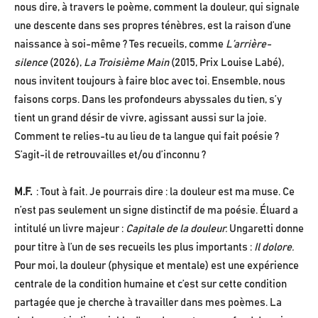
nous dire, à travers le poème, comment la douleur, qui signale
une descente dans ses propres ténèbres, est la raison d’une
naissance à soi-même ? Tes recueils, comme
L’arrière-
silence
(2026),
La Troisième Main
(2015, Prix Louise Labé),
nous invitent toujours à faire bloc avec toi. Ensemble, nous
faisons corps. Dans les profondeurs abyssales du tien, s’y
tient un grand désir de vivre, agissant aussi sur la joie.
Comment te relies-tu au lieu de ta langue qui fait poésie ?
S’agit-il de retrouvailles et/ou d’inconnu ?
M.F.
: Tout à fait. Je pourrais dire : la douleur est ma muse. Ce
n’est pas seulement un signe distinctif de ma poésie. Éluard a
intitulé un livre majeur :
Capitale de la douleur.
Ungaretti donne
pour titre à l’un de ses recueils les plus importants :
Il dolore.
Pour moi, la douleur (physique et mentale) est une expérience
centrale de la condition humaine et c’est sur cette condition
partagée que je cherche à travailler dans mes poèmes. La