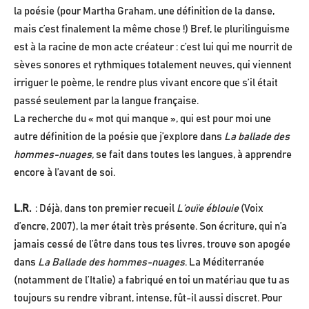
la poésie (pour Martha Graham, une définition de la danse,
mais c’est finalement la même chose !) Bref, le plurilinguisme
est à la racine de mon acte créateur : c’est lui qui me nourrit de
sèves sonores et rythmiques totalement neuves, qui viennent
irriguer le poème, le rendre plus vivant encore que s’il était
passé seulement par la langue française.
La recherche du « mot qui manque », qui est pour moi une
autre définition de la poésie que j’explore dans
La ballade des
hommes-nuages,
se fait dans toutes les langues, à apprendre
encore à l’avant de soi.
L.R.
: Déjà, dans ton premier recueil
L’ouïe éblouie
(Voix
d’encre, 2007), la mer était très présente. Son écriture, qui n’a
jamais cessé de l’être dans tous tes livres, trouve son apogée
dans
La Ballade des hommes-nuages
. La Méditerranée
(notamment de l’Italie) a fabriqué en toi un matériau que tu as
toujours su rendre vibrant, intense, fût-il aussi discret. Pour