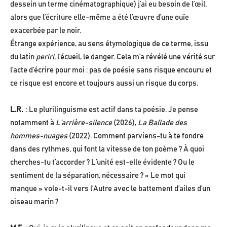
dessein un terme cinématographique) j’ai eu besoin de l’œil,
alors que l’écriture elle-même a été l’œuvre d’une ouïe
exacerbée par le noir.
Étrange expérience, au sens étymologique de ce terme, issu
du latin
periri,
l’écueil, le danger. Cela m’a révélé une vérité sur
l’acte d’écrire pour moi : pas de poésie sans risque encouru et
ce risque est encore et toujours aussi un risque du corps.
L.R.
: Le plurilinguisme est actif dans ta poésie. Je pense
notamment à
L’arrière-silence
(2026),
La Ballade des
hommes-nuages
(2022). Comment parviens-tu à te fondre
dans des rythmes, qui font la vitesse de ton poème ? À quoi
cherches-tu t’accorder ? L’unité est-elle évidente ? Ou le
sentiment de la séparation, nécessaire ? « Le mot qui
manque » vole-t-il vers l’Autre avec le battement d’ailes d’un
oiseau marin ?