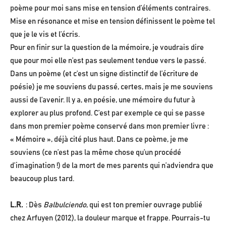
poème pour moi sans mise en tension d’éléments contraires.
Mise en résonance et mise en tension définissent le poème tel
que je le vis et l’écris.
Pour en finir sur la question de la mémoire, je voudrais dire
que pour moi elle n’est pas seulement tendue vers le passé.
Dans un poème (et c’est un signe distinctif de l’écriture de
poésie) je me souviens du passé, certes, mais je me souviens
aussi de l’avenir. Il y a, en poésie, une mémoire du futur à
explorer au plus profond. C’est par exemple ce qui se passe
dans mon premier poème conservé dans mon premier livre :
« Mémoire », déjà cité plus haut. Dans ce poème, je me
souviens (ce n’est pas la même chose qu’un procédé
d’imagination !) de la mort de mes parents qui n’adviendra que
beaucoup plus tard.
L.R.
: Dès
Balbulciendo
, qui est ton premier ouvrage publié
chez Arfuyen (2012), la douleur marque et frappe. Pourrais-tu