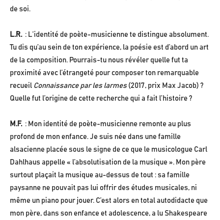
de soi.
L.R.
: L’identité de poète-musicienne te distingue absolument.
Tu dis qu’au sein de ton expérience, la poésie est d’abord un art
de la composition. Pourrais-tu nous révéler quelle fut ta
proximité avec l’étrangeté pour composer ton remarquable
recueil
Connaissance par les larmes
(2017, prix Max Jacob) ?
Quelle fut l’origine de cette recherche qui a fait l’histoire ?
M.F.
: Mon identité de poète-musicienne remonte au plus
profond de mon enfance. Je suis née dans une famille
alsacienne placée sous le signe de ce que le musicologue Carl
Dahlhaus appelle « l’absolutisation de la musique ». Mon père
surtout plaçait la musique au-dessus de tout : sa famille
paysanne ne pouvait pas lui offrir des études musicales, ni
même un piano pour jouer. C’est alors en total autodidacte que
mon père, dans son enfance et adolescence, a lu Shakespeare