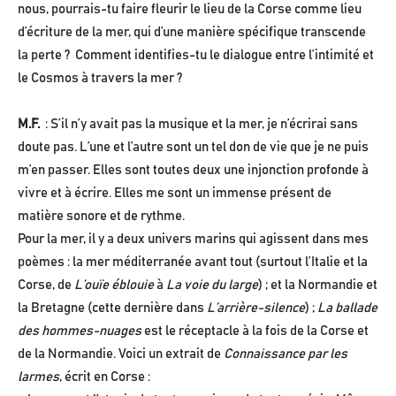
nous, pourrais-tu faire fleurir le lieu de la Corse comme lieu
d’écriture de la mer, qui d’une manière spécifique transcende
la perte ? Comment identifies-tu le dialogue entre l’intimité et
le Cosmos à travers la mer ?
M.F.
: S’il n’y avait pas la musique et la mer, je n’écrirai sans
doute pas. L’une et l’autre sont un tel don de vie que je ne puis
m’en passer. Elles sont toutes deux une injonction profonde à
vivre et à écrire. Elles me sont un immense présent de
matière sonore et de rythme.
Pour la mer, il y a deux univers marins qui agissent dans mes
poèmes : la mer méditerranée avant tout (surtout l’Italie et la
Corse, de
L’ouïe éblouie
à
La voie du large
) ; et la Normandie et
la Bretagne (cette dernière dans
L’arrière-silence
) ;
La ballade
des hommes-nuages
est le réceptacle à la fois de la Corse et
de la Normandie. Voici un extrait de
Connaissance par les
larmes
, écrit en Corse :