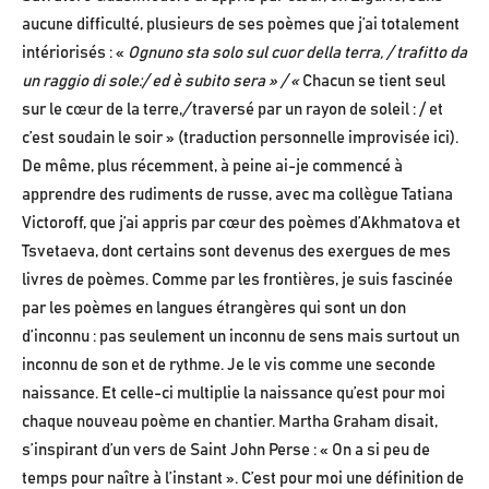
aucune difficulté, plusieurs de ses poèmes que j’ai totalement
intériorisés : «
Ognuno sta solo sul cuor della terra, / trafitto da
un raggio di sole:/ ed è subito sera » / «
Chacun se tient seul
sur le cœur de la terre,
/
traversé par un rayon de soleil : / et
c’est soudain le soir » (traduction personnelle improvisée ici).
De même, plus récemment, à peine ai-je commencé à
apprendre des rudiments de russe, avec ma collègue Tatiana
Victoroff, que j’ai appris par cœur des poèmes d’Akhmatova et
Tsvetaeva, dont certains sont devenus des exergues de mes
livres de poèmes. Comme par les frontières, je suis fascinée
par les poèmes en langues étrangères qui sont un don
d’inconnu : pas seulement un inconnu de sens mais surtout un
inconnu de son et de rythme. Je le vis comme une seconde
naissance. Et celle-ci multiplie la naissance qu’est pour moi
chaque nouveau poème en chantier. Martha Graham disait,
s’inspirant d’un vers de Saint John Perse : « On a si peu de
temps pour naître à l’instant ». C’est pour moi une définition de