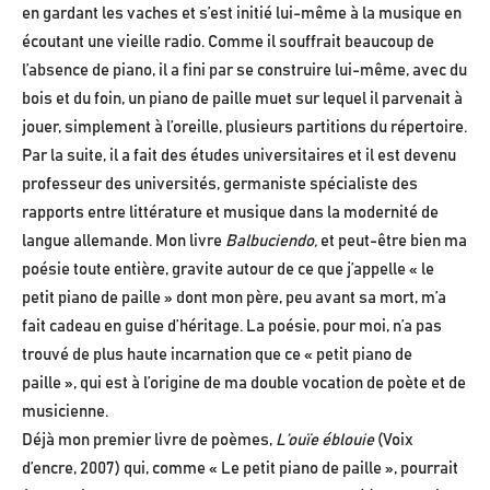
en gardant les vaches et s’est initié lui-même à la musique en
écoutant une vieille radio. Comme il souffrait beaucoup de
l’absence de piano, il a fini par se construire lui-même, avec du
bois et du foin, un piano de paille muet sur lequel il parvenait à
jouer, simplement à l’oreille, plusieurs partitions du répertoire.
Par la suite, il a fait des études universitaires et il est devenu
professeur des universités, germaniste spécialiste des
rapports entre littérature et musique dans la modernité de
langue allemande. Mon livre
Balbuciendo,
et peut-être bien ma
poésie toute entière, gravite autour de ce que j’appelle « le
petit piano de paille » dont mon père, peu avant sa mort, m’a
fait cadeau en guise d’héritage. La poésie, pour moi, n’a pas
trouvé de plus haute incarnation que ce « petit piano de
paille », qui est à l’origine de ma double vocation de poète et de
musicienne.
Déjà mon premier livre de poèmes,
L’ouïe éblouie
(Voix
d’encre, 2007) qui, comme « Le petit piano de paille », pourrait