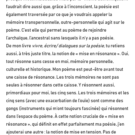
faudrait dire aussi que, grâce à l’inconscient, la poésie est
également traversée par ce que je voudrais appeler la
mémoire transpersonnelle, outre-personnelle qui agit sur le
poème. C’est elle qui permet au poème de rejoindre
l’archaïque, l’ancestral sans lesquels il n’y a pas poésie.
De mon livre
vivre, écrire/ dialogues sur la poésie,
tu retiens
aussi, à très juste titre, la notion de « mise en résonance ». Oui,
tout résonne sans cesse en moi, mémoire personnelle,
culturelle et historique. Mon poème est peut-être avant tout
une caisse de résonance. Les trois mémoires ne sont pas
seules à résonner dans cette caisse. Y résonnent aussi,
primordiaux pour moi, les cinq sens. Les trois mémoires et les
cinq sens (avec une exacerbation de l’ouïe) sont comme des
gongs (instruments qui m’ont toujours fascinée) qui résonnent
dans l’espace du poème. À cette notion cruciale de « mise en
résonance », qui définit en effet parfaitement ma poésie, j’en
ajouterai une autre : la notion de mise en tension. Pas de