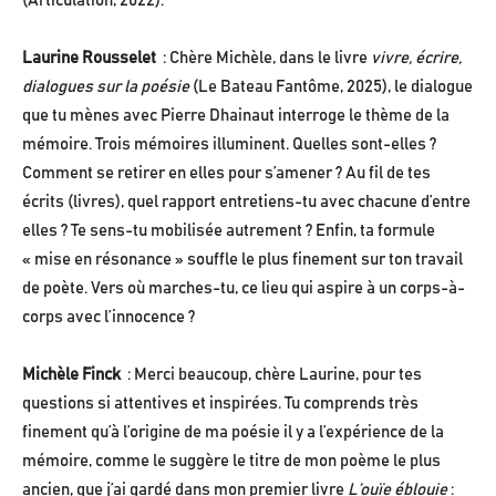
(Articulation, 2022).
Laurine Rousselet
: Chère Michèle, dans le livre
vivre, écrire,
dialogues sur la poésie
(Le Bateau Fantôme, 2025), le dialogue
que tu mènes avec Pierre Dhainaut interroge le thème de la
mémoire. Trois mémoires illuminent. Quelles sont-elles ?
Comment se retirer en elles pour s’amener ? Au fil de tes
écrits (livres), quel rapport entretiens-tu avec chacune d’entre
elles ? Te sens-tu mobilisée autrement ? Enfin, ta formule
« mise en résonance » souffle le plus finement sur ton travail
de poète. Vers où marches-tu, ce lieu qui aspire à un corps-à-
corps avec l’innocence ?
Michèle Finck
: Merci beaucoup, chère Laurine, pour tes
questions si attentives et inspirées. Tu comprends très
finement qu’à l’origine de ma poésie il y a l’expérience de la
mémoire, comme le suggère le titre de mon poème le plus
ancien, que j’ai gardé dans mon premier livre
L’ouïe éblouie
: