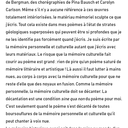
de Bergman, des chorégraphies de Pina Bausch et Carolyn
Carlson. Même s’il n’y a aucune référence à ces œuvres
totalement intériorisées, le matériau mémoriel sculpte ce que
j’écris. Tout cela existe dans mes poèmes à l’état de strates
géologiques superposées qui peuvent être si profondes que je
ne les identifie pas forcément quand j’écris. Je suis écrite par
la mémoire personnelle et culturelle autant que j’écris avec
leurs matériaux. Le risque que la mémoire culturelle fait
courir au poème est grand : rien de pire qu’un poème saturé de
mémoire littéraire et artistique ! Là aussi il faut lutter à mains
nues, au corps à corps avec la mémoire culturelle pour que ne
reste d’elle que des noyaux en fusion. Comme la mémoire
personnelle, la mémoire culturelle doit se décanter. La
décantation est une condition
sine qua non
du poème pour moi.
C’est seulement quand le poème s’est décanté de toutes
boursouflures de la mémoire personnelle et culturelle qu’il
peut chanter à voix nue.