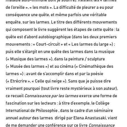
maladie auto-immune dont je souffre). Restent les « larmes
de l’oreille », « les mots ». La difficulté de pleurer a eu pour
conséquence une quête, et même parfois une véritable
enquête, sur les larmes. Le titre des différents mouvements
qui composent le livre suggèrent les étapes de cette quête : la
quête est d’abord autobiographique (dans les deux premiers
mouvements : « Court-circuit » et « Les larmes du large ») ;
puis elle s’élargit en une quête des larmes dans la musique
(« Musique des larmes »), dans la peinture / sculpture
(« Musée des larmes ») et au cinéma (« Cinémathèque des
larmes ») ; avant de s’accomplir dans et par la poésie
(« Etrécrire », « Celle qui neige »). Sans que je puisse dire
vraiment pourquoi (tout livre reste mystérieux à son auteur),
ce recueil
Connaissance par les larmes
exerce une forme de
fascination sur les lecteurs : à titre d’exemple, le Collège
International de Philosophie , dans le cadre d’un séminaire
annuel autour des larmes dirigé par Elena Anastasaki, vient
de me demander une conférence sur ce livre
Connaissance