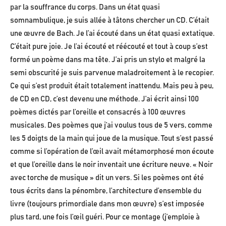
par la souffrance du corps. Dans un état quasi
somnambulique, je suis allée à tâtons chercher un CD. C’était
une œuvre de Bach. Je l’ai écouté dans un état quasi extatique.
C’était pure joie. Je l’ai écouté et réécouté et tout à coup s’est
formé un poème dans ma tête. J’ai pris un stylo et malgré la
semi obscurité je suis parvenue maladroitement à le recopier.
Ce qui s’est produit était totalement inattendu. Mais peu à peu,
de CD en CD, c’est devenu une méthode. J’ai écrit ainsi 100
poèmes dictés par l’oreille et consacrés à 100 œuvres
musicales. Des poèmes que j’ai voulus tous de 5 vers, comme
les 5 doigts de la main qui joue de la musique. Tout s’est passé
comme si l’opération de l’œil avait métamorphosé mon écoute
et que l’oreille dans le noir inventait une écriture neuve. « Noir
avec torche de musique » dit un vers. Si les poèmes ont été
tous écrits dans la pénombre, l’architecture d’ensemble du
livre (toujours primordiale dans mon œuvre) s’est imposée
plus tard, une fois l’œil guéri. Pour ce montage (j’emploie à