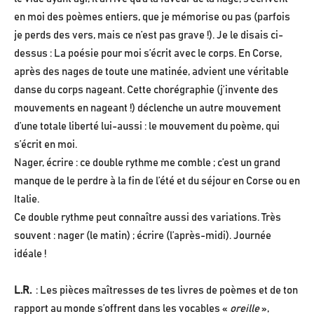
en moi des poèmes entiers, que je mémorise ou pas (parfois
je perds des vers, mais ce n’est pas grave !). Je le disais ci-
dessus : La poésie pour moi s’écrit avec le corps. En Corse,
après des nages de toute une matinée, advient une véritable
danse du corps nageant. Cette chorégraphie (j’invente des
mouvements en nageant !) déclenche un autre mouvement
d’une totale liberté lui-aussi : le mouvement du poème, qui
s’écrit en moi.
Nager, écrire : ce double rythme me comble ; c’est un grand
manque de le perdre à la fin de l’été et du séjour en Corse ou en
Italie.
Ce double rythme peut connaître aussi des variations. Très
souvent : nager (le matin) ; écrire (l’après-midi). Journée
idéale !
L.R.
: Les pièces maîtresses de tes livres de poèmes et de ton
rapport au monde s’offrent dans les vocables «
oreille
»,