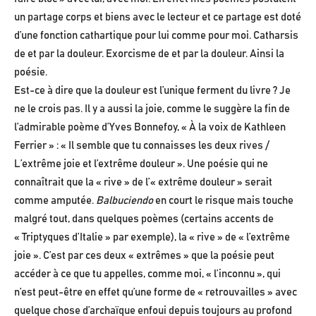
un partage corps et biens avec le lecteur et ce partage est doté
d’une fonction cathartique pour lui comme pour moi. Catharsis
de et par la douleur. Exorcisme de et par la douleur. Ainsi la
poésie.
Est-ce à dire que la douleur est l’unique ferment du livre ? Je
ne le crois pas. Il y a aussi la joie, comme le suggère la fin de
l’admirable poème d’Yves Bonnefoy, « À la voix de Kathleen
Ferrier » : « Il semble que tu connaisses les deux rives /
L’extrême joie et l’extrême douleur ». Une poésie qui ne
connaîtrait que la « rive » de l’« extrême douleur » serait
comme amputée.
Balbuciendo
en court le risque mais touche
malgré tout, dans quelques poèmes (certains accents de
« Triptyques d’Italie » par exemple), la « rive » de « l’extrême
joie ». C’est par ces deux « extrêmes » que la poésie peut
accéder à ce que tu appelles, comme moi, « l’inconnu », qui
n’est peut-être en effet qu’une forme de « retrouvailles » avec
quelque chose d’archaïque enfoui depuis toujours au profond