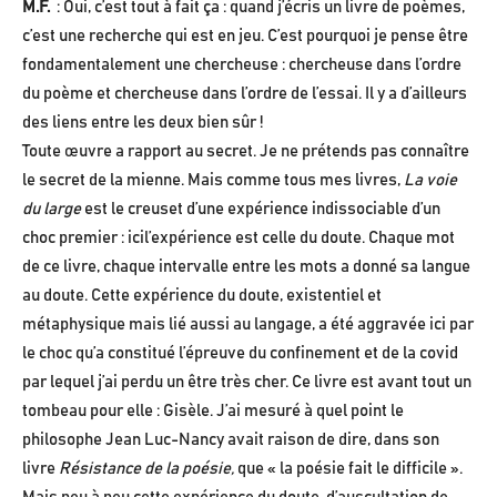
M.F.
: Oui, c’est tout à fait ça : quand j’écris un livre de poèmes,
c’est une recherche qui est en jeu. C’est pourquoi je pense être
fondamentalement une chercheuse : chercheuse dans l’ordre
du poème et chercheuse dans l’ordre de l’essai. Il y a d’ailleurs
des liens entre les deux bien sûr !
Toute œuvre a rapport au secret. Je ne prétends pas connaître
le secret de la mienne. Mais comme tous mes livres,
La voie
du large
est le creuset d’une expérience indissociable d’un
choc premier : icil’expérience est celle du doute. Chaque mot
de ce livre, chaque intervalle entre les mots a donné sa langue
au doute. Cette expérience du doute, existentiel et
métaphysique mais lié aussi au langage, a été aggravée ici par
le choc qu’a constitué l’épreuve du confinement et de la covid
par lequel j’ai perdu un être très cher. Ce livre est avant tout un
tombeau pour elle : Gisèle. J’ai mesuré à quel point le
philosophe Jean Luc-Nancy avait raison de dire, dans son
livre
Résistance de la poésie,
que « la poésie fait le difficile ».