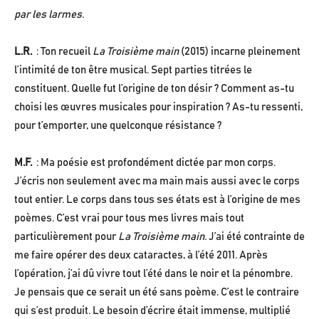
par les larmes.
L.R.
: Ton recueil
La Troisième main
(2015) incarne pleinement
l’intimité de ton être musical. Sept parties titrées le
constituent. Quelle fut l’origine de ton désir ? Comment as-tu
choisi les œuvres musicales pour inspiration ? As-tu ressenti,
pour t’emporter, une quelconque résistance ?
M.F.
: Ma poésie est profondément dictée par mon corps.
J’écris non seulement avec ma main mais aussi avec le corps
tout entier. Le corps dans tous ses états est à l’origine de mes
poèmes. C’est vrai pour tous mes livres mais tout
particulièrement pour
La Troisième main.
J’ai été contrainte de
me faire opérer des deux cataractes, à l’été 2011. Après
l’opération, j’ai dû vivre tout l’été dans le noir et la pénombre.
Je pensais que ce serait un été sans poème. C’est le contraire
qui s’est produit. Le besoin d’écrire était immense, multiplié