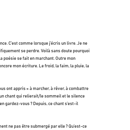
nce. C’est comme lorsque j’écris un livre. Je ne
agnifiquement se perdre. Voilà sans doute pourquoi
 la poésie se fait en marchant. Outre mon
re mon écriture. Le froid, la faim, la pluie, la
ous ont appris « à marcher, à rêver, à combattre
un chant qui relierait/le sommeil et le silence
 en gardez-vous ? Depuis, ce chant s’est-il
mment ne pas être submergé par elle ? Qu’est-ce