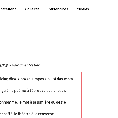
Entretiens
Collectif
Partenaires
Médias
urs
- voir un entretien
vier, dire la presqu’impossibilité des mots
Viguié, le poème à l’épreuve des choses
onhomme, le mot à la lumière du geste
nnaffé, le théâtre à la renverse