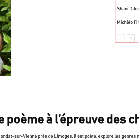
Shani Diluk
Michèle Fi
 le poème à l’épreuve des 
 Condat-sur-Vienne près de Limoges. Il est poète, explore les genres n