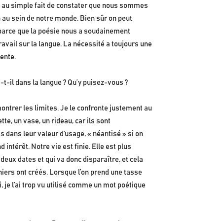
as au simple fait de constater que nous sommes
 au sein de notre monde. Bien sûr on peut
s parce que la poésie nous a soudainement
ravail sur la langue. La nécessité a toujours une
vente.
-t-il dans la langue ? Qu’y puisez-vous ?
montrer les limites. Je le confronte justement au
tte, un vase, un rideau, car ils sont
 dans leur valeur d’usage, « néantisé » si on
intérêt. Notre vie est finie. Elle est plus
 deux dates et qui va donc disparaître, et cela
rniers ont créés. Lorsque l’on prend une tasse
, je l’ai trop vu utilisé comme un mot poétique