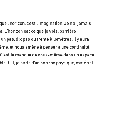
que l’horizon, c’est l’imagination. Je n’ai jamais
 L’horizon est ce que je vois, barrière
n pas, dix pas ou trente kilomètres, il y aura
-même, et nous amène à penser à une continuité,
on. C’est le manque de nous-même dans un espace
-t-il, je parle d’un horizon physique, matériel.