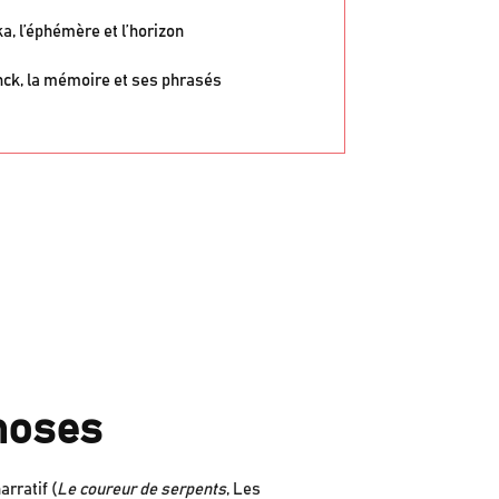
a, l’éphémère et l’horizon
nck, la mémoire et ses phrasés
choses
arratif (
Le coureur de serpents
, Les